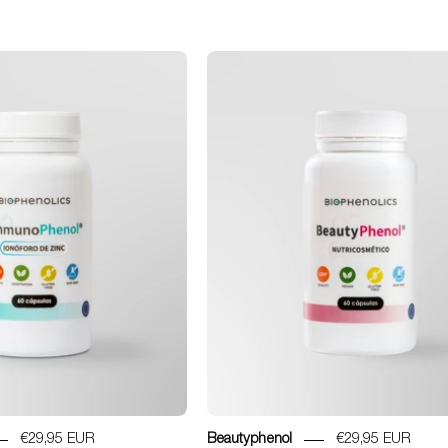
Immunophenol
Beautyphen
€29,95 EUR
Beautyphenol
€29,95 EUR