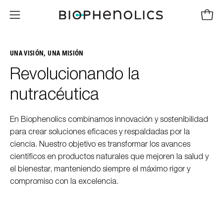
Saltar
al
Carro
Abrir
contenido
menú
de
UNA VISIÓN, UNA MISIÓN
navegación
Revolucionando la
nutracéutica
En Biophenolics combinamos innovación y sostenibilidad
para crear soluciones eficaces y respaldadas por la
ciencia. Nuestro objetivo es transformar los avances
científicos en productos naturales que mejoren la salud y
el bienestar, manteniendo siempre el máximo rigor y
compromiso con la excelencia.