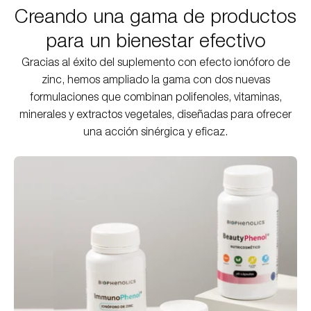
Creando una gama de productos
MOSTRAR PRODUCTOS
para un bienestar efectivo
Gracias al éxito del suplemento con efecto ionóforo de
zinc, hemos ampliado la gama con dos nuevas
formulaciones que combinan polifenoles, vitaminas,
minerales y extractos vegetales, diseñadas para ofrecer
una acción sinérgica y eficaz.